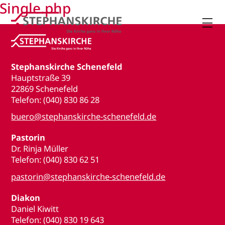
Single.php

Stephanskirche Schenefeld
Hauptstraße 39
22869 Schenefeld
Telefon: (040) 830 86 28
buero@stephanskirche-schenefeld.de
Pastorin
Dr. Rinja Müller
Telefon: (040) 830 62 51
pastorin@stephanskirche-schenefeld.de
Diakon
Daniel Kiwitt
Telefon: (040) 830 19 643