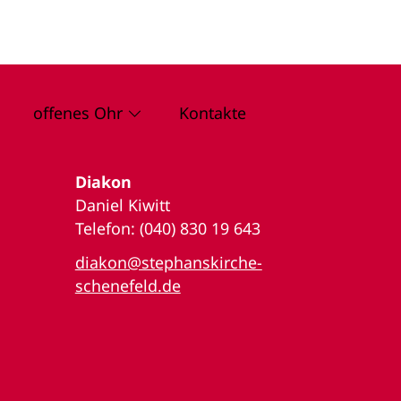
offenes Ohr
Kontakte
Diakon
Daniel Kiwitt
Telefon: (040) 830 19 643
diakon@stephanskirche-
schenefeld.de