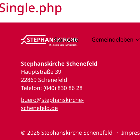
Single.php
Startseite
Gemeindeleben
Stephanskirche Schenefeld
Hauptstraße 39
22869 Schenefeld
Telefon: (040) 830 86 28
buero@stephanskirche-
schenefeld.de
© 2026
Stephanskirche Schenefeld
Impre