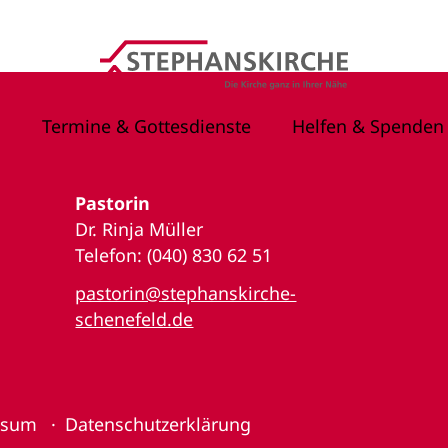
Termine & Gottesdienste
Helfen & Spenden
Pastorin
Dr. Rinja Müller
Telefon: (040) 830 62 51
pastorin@stephanskirche-
schenefeld.de
ssum
Datenschutzerklärung