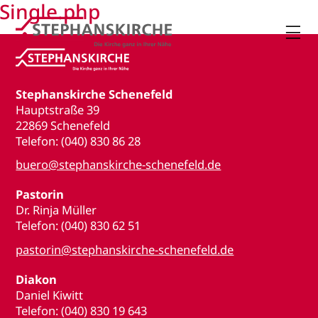
Single.php

Stephanskirche Schenefeld
Hauptstraße 39
22869 Schenefeld
Telefon: (040) 830 86 28
buero@stephanskirche-schenefeld.de
Pastorin
Dr. Rinja Müller
Telefon: (040) 830 62 51
pastorin@stephanskirche-schenefeld.de
Diakon
Daniel Kiwitt
Telefon: (040) 830 19 643