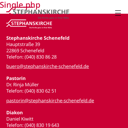
Single.php

Stephanskirche Schenefeld
Hauptstraße 39
22869 Schenefeld
Telefon: (040) 830 86 28
buero@stephanskirche-schenefeld.de
Pastorin
Dr. Rinja Müller
Telefon: (040) 830 62 51
pastorin@stephanskirche-schenefeld.de
Diakon
Daniel Kiwitt
Telefon: (040) 830 19 643