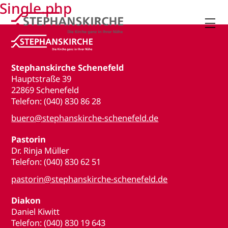
Single.php

Stephanskirche Schenefeld
Hauptstraße 39
22869 Schenefeld
Telefon: (040) 830 86 28
buero@stephanskirche-schenefeld.de
Pastorin
Dr. Rinja Müller
Telefon: (040) 830 62 51
pastorin@stephanskirche-schenefeld.de
Diakon
Daniel Kiwitt
Telefon: (040) 830 19 643