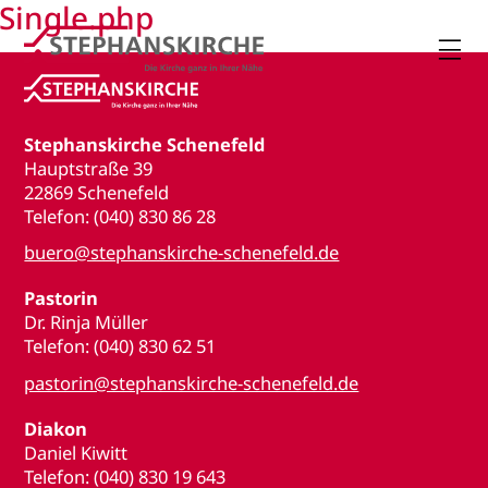
Single.php

Stephanskirche Schenefeld
Hauptstraße 39
22869 Schenefeld
Telefon: (040) 830 86 28
buero@stephanskirche-schenefeld.de
Pastorin
Dr. Rinja Müller
Telefon: (040) 830 62 51
pastorin@stephanskirche-schenefeld.de
Diakon
Daniel Kiwitt
Telefon: (040) 830 19 643