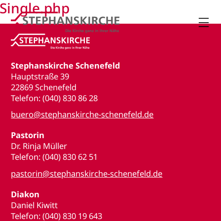
Single.php

Stephanskirche Schenefeld
Hauptstraße 39
22869 Schenefeld
Telefon: (040) 830 86 28
buero@stephanskirche-schenefeld.de
Pastorin
Dr. Rinja Müller
Telefon: (040) 830 62 51
pastorin@stephanskirche-schenefeld.de
Diakon
Daniel Kiwitt
Telefon: (040) 830 19 643