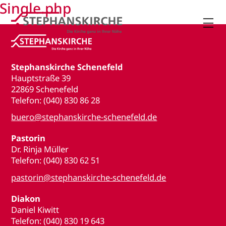
Single.php

Stephanskirche Schenefeld
Hauptstraße 39
22869 Schenefeld
Telefon: (040) 830 86 28
buero@stephanskirche-schenefeld.de
Pastorin
Dr. Rinja Müller
Telefon: (040) 830 62 51
pastorin@stephanskirche-schenefeld.de
Diakon
Daniel Kiwitt
Telefon: (040) 830 19 643