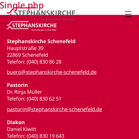
Single.php

Stephanskirche Schenefeld
Hauptstraße 39
22869 Schenefeld
Telefon: (040) 830 86 28
buero@stephanskirche-schenefeld.de
Pastorin
Dr. Rinja Müller
Telefon: (040) 830 62 51
pastorin@stephanskirche-schenefeld.de
Diakon
Daniel Kiwitt
Telefon: (040) 830 19 643