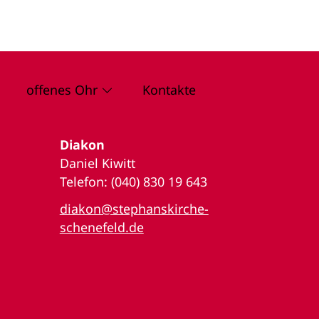
offenes Ohr
Kontakte
Diakon
Daniel Kiwitt
Telefon: (040) 830 19 643
diakon@stephanskirche-
schenefeld.de