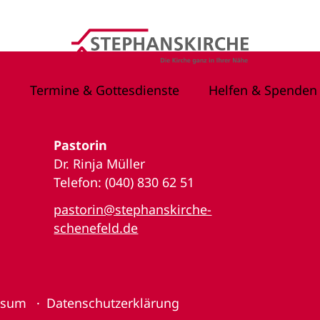
Termine & Gottesdienste
Helfen & Spenden
Pastorin
Dr. Rinja Müller
Telefon: (040) 830 62 51
pastorin@stephanskirche-
schenefeld.de
ssum
Datenschutzerklärung