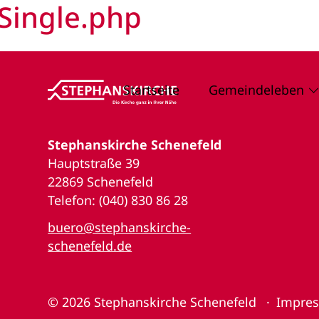
Single.php
Startseite
Gemeindeleben
Stephanskirche Schenefeld
Hauptstraße 39
22869 Schenefeld
Telefon: (040) 830 86 28
buero@stephanskirche-
schenefeld.de
© 2026
Stephanskirche Schenefeld
Impre