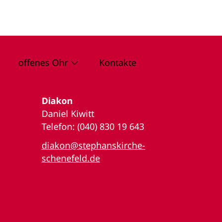
offenes Ohr
Kontakte
Diakon
Daniel Kiwitt
Telefon: (040) 830 19 643
diakon@stephanskirche-
schenefeld.de