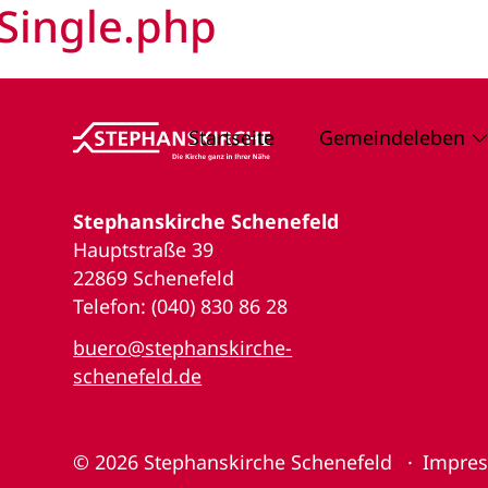
Single.php
Startseite
Gemeindeleben
Stephanskirche Schenefeld
Hauptstraße 39
22869 Schenefeld
Telefon: (040) 830 86 28
buero@stephanskirche-
schenefeld.de
© 2026
Stephanskirche Schenefeld
Impre