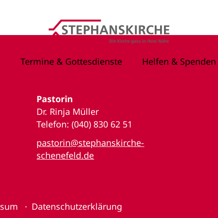
Termine & Gottesdienste
Helfen & Spenden
Pastorin
Dr. Rinja Müller
Telefon: (040) 830 62 51
pastorin@stephanskirche-
schenefeld.de
ssum
Datenschutzerklärung