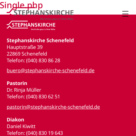
Single.php

Stephanskirche Schenefeld
Hauptstraße 39
22869 Schenefeld
Telefon: (040) 830 86 28
buero@stephanskirche-schenefeld.de
Pastorin
Dr. Rinja Müller
Telefon: (040) 830 62 51
pastorin@stephanskirche-schenefeld.de
Diakon
Daniel Kiwitt
Telefon: (040) 830 19 643