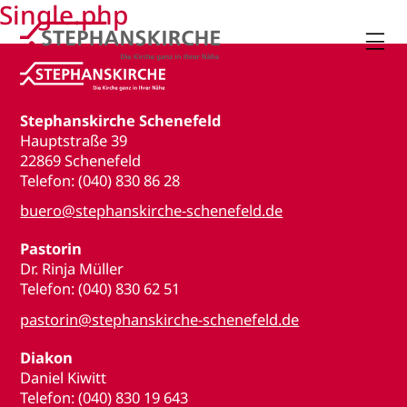
Single.php

Stephanskirche Schenefeld
Hauptstraße 39
22869 Schenefeld
Telefon: (040) 830 86 28
buero@stephanskirche-schenefeld.de
Pastorin
Dr. Rinja Müller
Telefon: (040) 830 62 51
pastorin@stephanskirche-schenefeld.de
Diakon
Daniel Kiwitt
Telefon: (040) 830 19 643