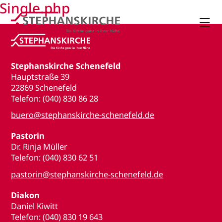
Single.php

Stephanskirche Schenefeld
Hauptstraße 39
22869 Schenefeld
Telefon: (040) 830 86 28
buero@stephanskirche-schenefeld.de
Pastorin
Dr. Rinja Müller
Telefon: (040) 830 62 51
pastorin@stephanskirche-schenefeld.de
Diakon
Daniel Kiwitt
Telefon: (040) 830 19 643