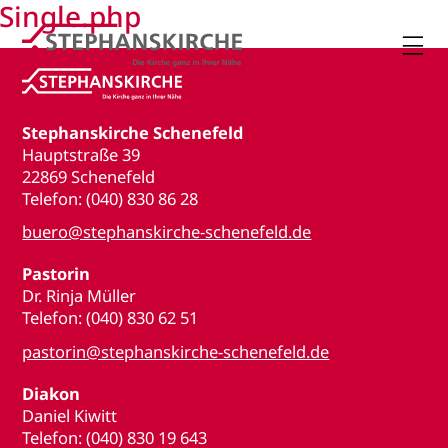
Single.php

Stephanskirche Schenefeld
Hauptstraße 39
22869 Schenefeld
Telefon: (040) 830 86 28
buero@stephanskirche-schenefeld.de
Pastorin
Dr. Rinja Müller
Telefon: (040) 830 62 51
pastorin@stephanskirche-schenefeld.de
Diakon
Daniel Kiwitt
Telefon: (040) 830 19 643