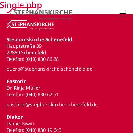
Single.php

Stephanskirche Schenefeld
Hauptstraße 39
22869 Schenefeld
Telefon: (040) 830 86 28
buero@stephanskirche-schenefeld.de
Pastorin
Dr. Rinja Müller
Telefon: (040) 830 62 51
pastorin@stephanskirche-schenefeld.de
Diakon
Daniel Kiwitt
Telefon: (040) 830 19 643