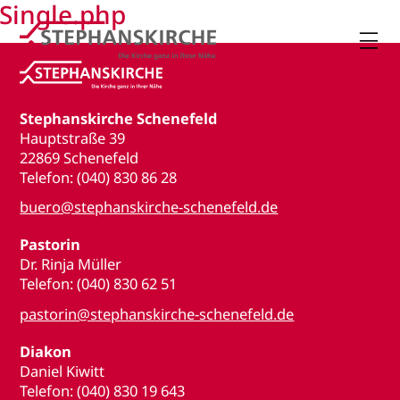
Single.php

Stephanskirche Schenefeld
Hauptstraße 39
22869 Schenefeld
Telefon: (040) 830 86 28
buero@stephanskirche-schenefeld.de
Pastorin
Dr. Rinja Müller
Telefon: (040) 830 62 51
pastorin@stephanskirche-schenefeld.de
Diakon
Daniel Kiwitt
Telefon: (040) 830 19 643