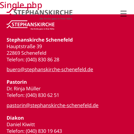
Single.php

Stephanskirche Schenefeld
Hauptstraße 39
22869 Schenefeld
Telefon: (040) 830 86 28
buero@stephanskirche-schenefeld.de
Pastorin
Dr. Rinja Müller
Telefon: (040) 830 62 51
pastorin@stephanskirche-schenefeld.de
Diakon
Daniel Kiwitt
Telefon: (040) 830 19 643