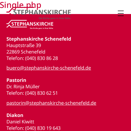
Single.php

Stephanskirche Schenefeld
Hauptstraße 39
22869 Schenefeld
Telefon: (040) 830 86 28
buero@stephanskirche-schenefeld.de
Pastorin
Dr. Rinja Müller
Telefon: (040) 830 62 51
pastorin@stephanskirche-schenefeld.de
Diakon
Daniel Kiwitt
Telefon: (040) 830 19 643