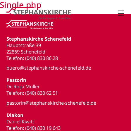
Single.php

Stephanskirche Schenefeld
Hauptstraße 39
22869 Schenefeld
Telefon: (040) 830 86 28
buero@stephanskirche-schenefeld.de
Pastorin
Dr. Rinja Müller
Telefon: (040) 830 62 51
pastorin@stephanskirche-schenefeld.de
Diakon
Daniel Kiwitt
Telefon: (040) 830 19 643