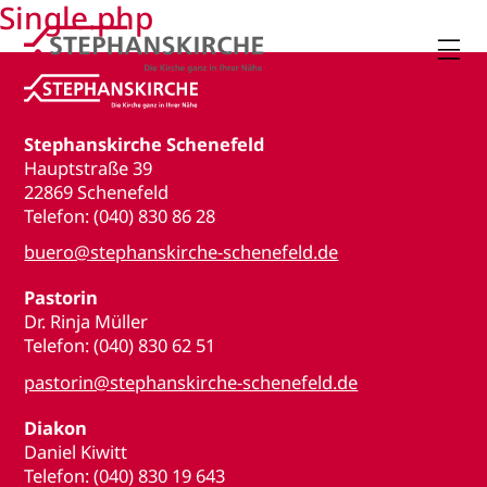
Single.php

Stephanskirche Schenefeld
Hauptstraße 39
22869 Schenefeld
Telefon: (040) 830 86 28
buero@stephanskirche-schenefeld.de
Pastorin
Dr. Rinja Müller
Telefon: (040) 830 62 51
pastorin@stephanskirche-schenefeld.de
Diakon
Daniel Kiwitt
Telefon: (040) 830 19 643