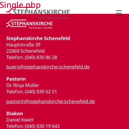
Single.php

Stephanskirche Schenefeld
Hauptstraße 39
22869 Schenefeld
Telefon: (040) 830 86 28
buero@stephanskirche-schenefeld.de
Pastorin
Dr. Rinja Müller
Telefon: (040) 830 62 51
pastorin@stephanskirche-schenefeld.de
Diakon
Daniel Kiwitt
Telefon: (040) 830 19 643