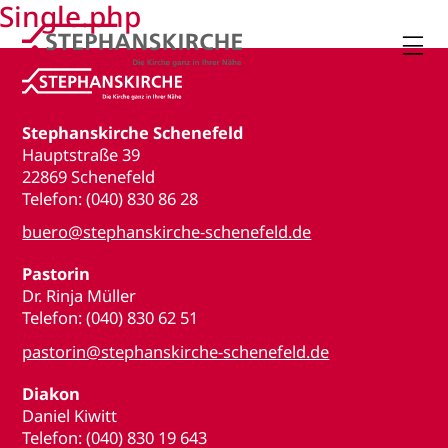
Single.php

Stephanskirche Schenefeld
Hauptstraße 39
22869 Schenefeld
Telefon: (040) 830 86 28
buero@stephanskirche-schenefeld.de
Pastorin
Dr. Rinja Müller
Telefon: (040) 830 62 51
pastorin@stephanskirche-schenefeld.de
Diakon
Daniel Kiwitt
Telefon: (040) 830 19 643