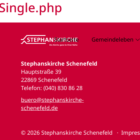
Single.php
Startseite
Gemeindeleben
Stephanskirche Schenefeld
Hauptstraße 39
22869 Schenefeld
Telefon: (040) 830 86 28
buero@stephanskirche-
schenefeld.de
© 2026
Stephanskirche Schenefeld
Impre