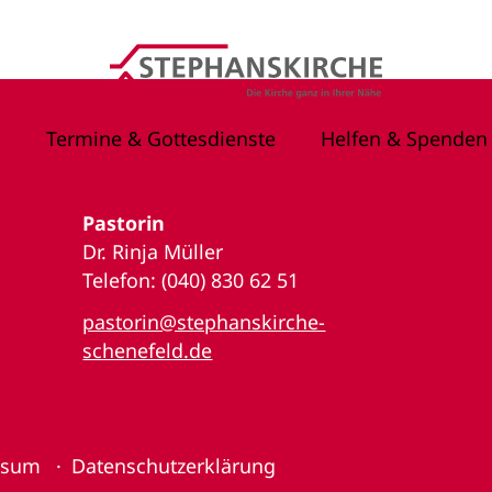
Termine & Gottesdienste
Helfen & Spenden
Pastorin
Dr. Rinja Müller
Telefon: (040) 830 62 51
pastorin@stephanskirche-
schenefeld.de
ssum
Datenschutzerklärung