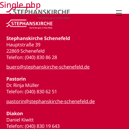
Single.php

Stephanskirche Schenefeld
Hauptstraße 39
22869 Schenefeld
Telefon: (040) 830 86 28
buero@stephanskirche-schenefeld.de
Pastorin
Dr. Rinja Müller
Telefon: (040) 830 62 51
pastorin@stephanskirche-schenefeld.de
Diakon
Daniel Kiwitt
Telefon: (040) 830 19 643