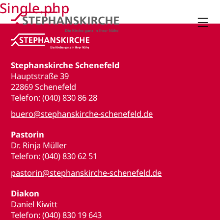
Single.php

Stephanskirche Schenefeld
Hauptstraße 39
22869 Schenefeld
Telefon: (040) 830 86 28
buero@stephanskirche-schenefeld.de
Pastorin
Dr. Rinja Müller
Telefon: (040) 830 62 51
pastorin@stephanskirche-schenefeld.de
Diakon
Daniel Kiwitt
Telefon: (040) 830 19 643