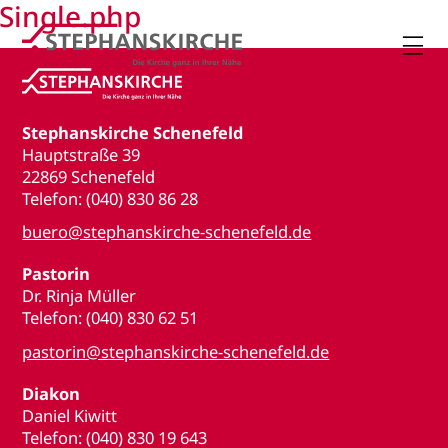
Single.php

Stephanskirche Schenefeld
Hauptstraße 39
22869 Schenefeld
Telefon: (040) 830 86 28
buero@stephanskirche-schenefeld.de
Pastorin
Dr. Rinja Müller
Telefon: (040) 830 62 51
pastorin@stephanskirche-schenefeld.de
Diakon
Daniel Kiwitt
Telefon: (040) 830 19 643