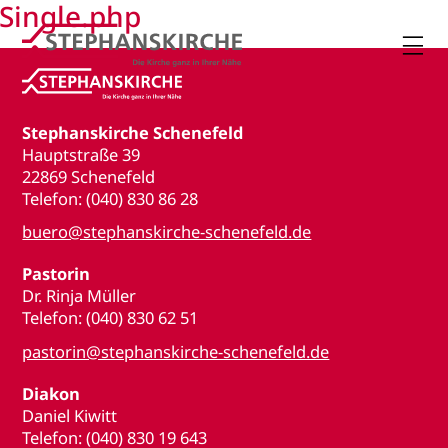
Single.php

Stephanskirche Schenefeld
Hauptstraße 39
22869 Schenefeld
Telefon: (040) 830 86 28
buero@stephanskirche-schenefeld.de
Pastorin
Dr. Rinja Müller
Telefon: (040) 830 62 51
pastorin@stephanskirche-schenefeld.de
Diakon
Daniel Kiwitt
Telefon: (040) 830 19 643