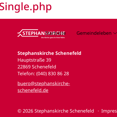
Single.php
Startseite
Gemeindeleben
Stephanskirche Schenefeld
Hauptstraße 39
22869 Schenefeld
Telefon: (040) 830 86 28
buero@stephanskirche-
schenefeld.de
© 2026
Stephanskirche Schenefeld
Impre