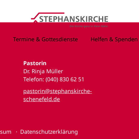
Termine & Gottesdienste
Helfen & Spenden
Pastorin
Dr. Rinja Müller
Telefon: (040) 830 62 51
pastorin@stephanskirche-
schenefeld.de
ssum
Datenschutzerklärung