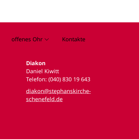
offenes Ohr
Kontakte
Diakon
Daniel Kiwitt
Telefon: (040) 830 19 643
diakon@stephanskirche-
schenefeld.de