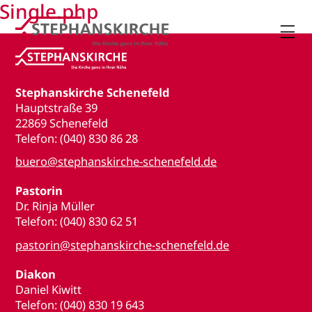
Single.php

Stephanskirche Schenefeld
Hauptstraße 39
22869 Schenefeld
Telefon: (040) 830 86 28
buero@stephanskirche-schenefeld.de
Pastorin
Dr. Rinja Müller
Telefon: (040) 830 62 51
pastorin@stephanskirche-schenefeld.de
Diakon
Daniel Kiwitt
Telefon: (040) 830 19 643