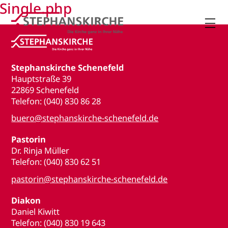
Single.php

Stephanskirche Schenefeld
Hauptstraße 39
22869 Schenefeld
Telefon: (040) 830 86 28
buero@stephanskirche-schenefeld.de
Pastorin
Dr. Rinja Müller
Telefon: (040) 830 62 51
pastorin@stephanskirche-schenefeld.de
Diakon
Daniel Kiwitt
Telefon: (040) 830 19 643