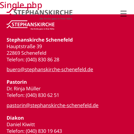
Single.php

Stephanskirche Schenefeld
Hauptstraße 39
22869 Schenefeld
Telefon: (040) 830 86 28
buero@stephanskirche-schenefeld.de
Pastorin
Dr. Rinja Müller
Telefon: (040) 830 62 51
pastorin@stephanskirche-schenefeld.de
Diakon
Daniel Kiwitt
Telefon: (040) 830 19 643