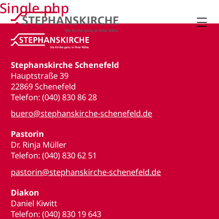
Single.php

Stephanskirche Schenefeld
Hauptstraße 39
22869 Schenefeld
Telefon: (040) 830 86 28
buero@stephanskirche-schenefeld.de
Pastorin
Dr. Rinja Müller
Telefon: (040) 830 62 51
pastorin@stephanskirche-schenefeld.de
Diakon
Daniel Kiwitt
Telefon: (040) 830 19 643