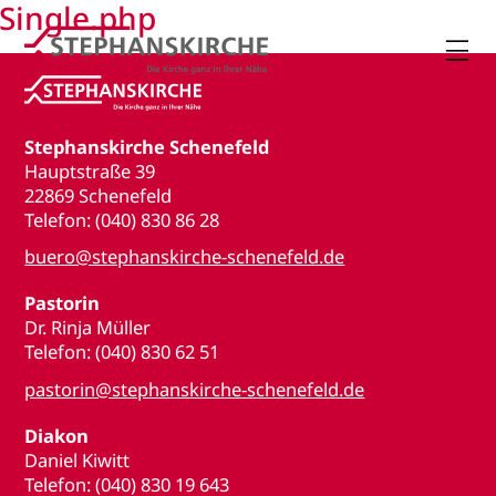
Single.php

Stephanskirche Schenefeld
Hauptstraße 39
22869 Schenefeld
Telefon: (040) 830 86 28
buero@stephanskirche-schenefeld.de
Pastorin
Dr. Rinja Müller
Telefon: (040) 830 62 51
pastorin@stephanskirche-schenefeld.de
Diakon
Daniel Kiwitt
Telefon: (040) 830 19 643