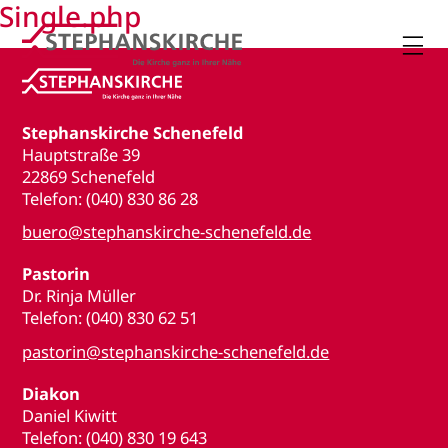
Single.php

Stephanskirche Schenefeld
Hauptstraße 39
22869 Schenefeld
Telefon: (040) 830 86 28
buero@stephanskirche-schenefeld.de
Pastorin
Dr. Rinja Müller
Telefon: (040) 830 62 51
pastorin@stephanskirche-schenefeld.de
Diakon
Daniel Kiwitt
Telefon: (040) 830 19 643