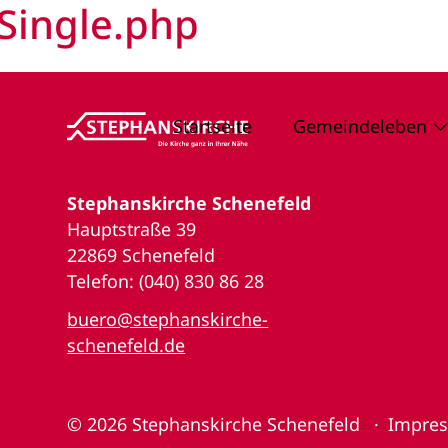
Single.php
Startseite
Gemeindeleben
Stephanskirche Schenefeld
Hauptstraße 39
22869 Schenefeld
Telefon: (040) 830 86 28
buero@stephanskirche-
schenefeld.de
© 2026
Stephanskirche Schenefeld
Impre