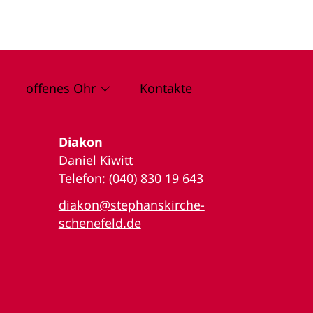
offenes Ohr
Kontakte
Diakon
Daniel Kiwitt
Telefon: (040) 830 19 643
diakon@stephanskirche-
schenefeld.de