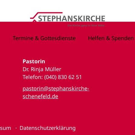
Termine & Gottesdienste
Helfen & Spenden
Pastorin
Dr. Rinja Müller
Telefon: (040) 830 62 51
pastorin@stephanskirche-
schenefeld.de
ssum
Datenschutzerklärung