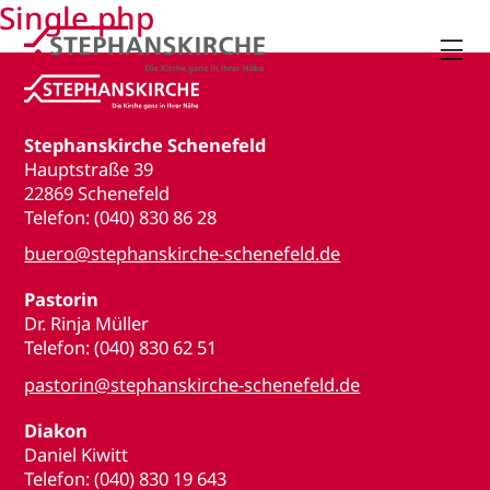
Single.php

Stephanskirche Schenefeld
Hauptstraße 39
22869 Schenefeld
Telefon: (040) 830 86 28
buero@stephanskirche-schenefeld.de
Pastorin
Dr. Rinja Müller
Telefon: (040) 830 62 51
pastorin@stephanskirche-schenefeld.de
Diakon
Daniel Kiwitt
Telefon: (040) 830 19 643