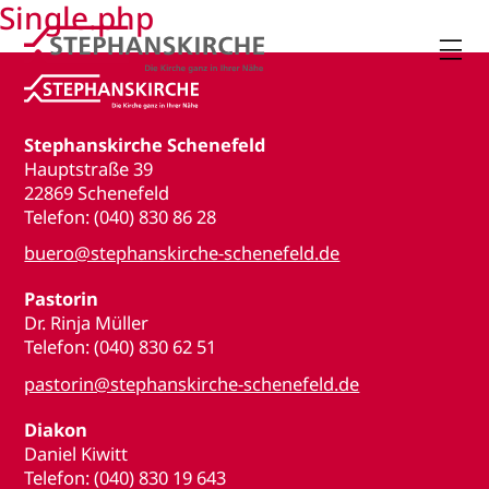
Single.php

Stephanskirche Schenefeld
Hauptstraße 39
22869 Schenefeld
Telefon: (040) 830 86 28
buero@stephanskirche-schenefeld.de
Pastorin
Dr. Rinja Müller
Telefon: (040) 830 62 51
pastorin@stephanskirche-schenefeld.de
Diakon
Daniel Kiwitt
Telefon: (040) 830 19 643