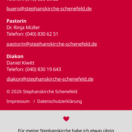
buero@stephanskirche-schenefeld.de
Pastorin
Dr. Rinja Müller
Telefon: (040) 830 62 51
pastorin@stephanskirche-schenefeld.de
Diakon
Daniel Kiwitt
Telefon: (040) 830 19 643
diakon@stephanskirche-schenefeld.de
© 2026
Stephanskirche Schenefeld
Impressum
Datenschutzerklärung
♥
Für meine Stephanskirche habe ich etwas übrig