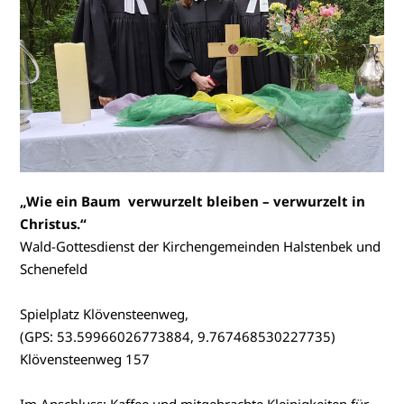
„Wie ein Baum verwurzelt bleiben – verwurzelt in
Christus.“
Wald-Gottesdienst der Kirchengemeinden Halstenbek und
Schenefeld
Spielplatz Klövensteenweg,
(GPS: 53.59966026773884, 9.767468530227735)
Klövensteenweg 157
Im Anschluss: Kaffee und mitgebrachte Kleinigkeiten für