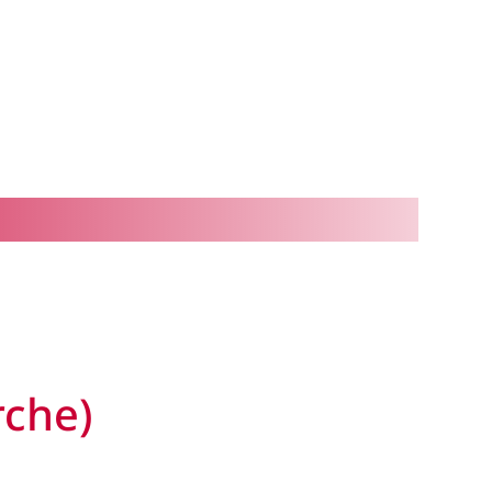
rche)