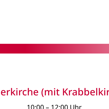
erkirche (mit Krabbelki
10:00 – 12:00 Uhr