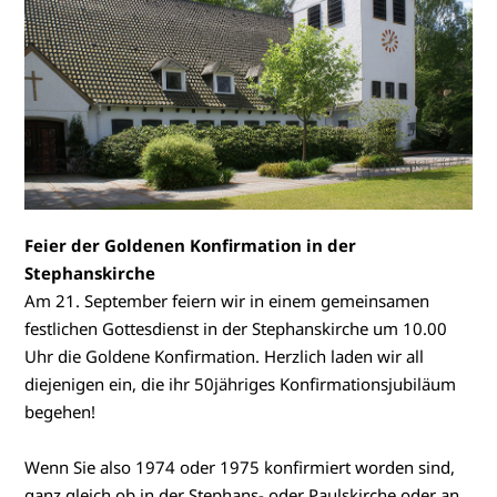
Feier der Goldenen Konfirmation in der
Stephanskirche
Am 21. September feiern wir in einem gemeinsamen
festlichen Gottesdienst in der Stephanskirche um 10.00
Uhr die Goldene Konfirmation. Herzlich laden wir all
diejenigen ein, die ihr 50jähriges Konfirmationsjubiläum
begehen!
Wenn Sie also 1974 oder 1975 konfirmiert worden sind,
ganz gleich ob in der Stephans- oder Paulskirche oder an