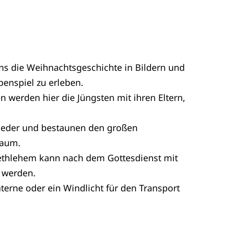
 uns die Weihnachtsgeschichte in Bildern und
enspiel zu erleben.
werden hier die Jüngsten mit ihren Eltern,
ieder und bestaunen den großen
baum.
Bethlehem kann nach dem Gottesdienst mit
werden.
aterne oder ein Windlicht für den Transport