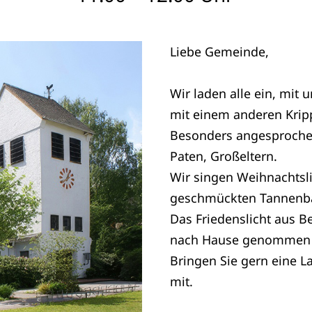
Liebe Gemeinde,
Wir laden alle ein, mit
mit einem anderen Kripp
Besonders angesprochen 
Paten, Großeltern.
Wir singen Weihnachtsl
geschmückten Tannen
Das Friedenslicht aus 
nach Hause genommen 
Bringen Sie gern eine L
mit.