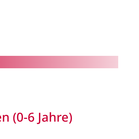
n (0-6 Jahre)