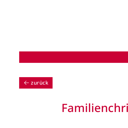
zurück
Familienchri