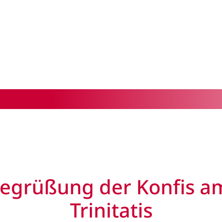
Begrüßung der Konfis a
Trinitatis