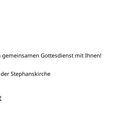
en gemeinsamen Gottesdienst mit Ihnen!
 der Stephanskirche
t