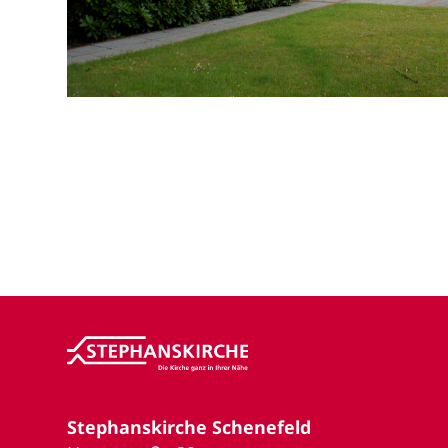
Stephanskirche Schenefeld