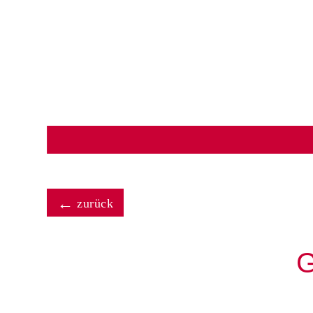
zurück
G