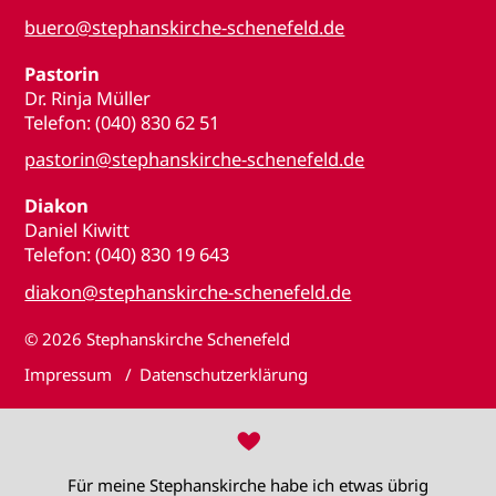
buero@stephanskirche-schenefeld.de
Pastorin
Dr. Rinja Müller
Telefon: (040) 830 62 51
pastorin@stephanskirche-schenefeld.de
Diakon
Daniel Kiwitt
Telefon: (040) 830 19 643
diakon@stephanskirche-schenefeld.de
© 2026
Stephanskirche Schenefeld
Impressum
Datenschutzerklärung
♥
Für meine Stephanskirche habe ich etwas übrig