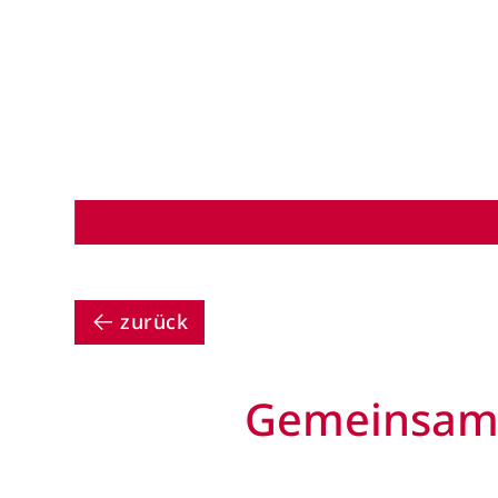
zurück
Gemeinsame