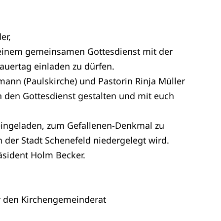
er,
 einem gemeinsamen Gottesdienst mit der
auertag einladen zu dürfen.
mann (Paulskirche) und Pastorin Rinja Müller
 den Gottesdienst gestalten und mit euch
 eingeladen, zum Gefallenen-Denkmal zu
n der Stadt Schenefeld niedergelegt wird.
räsident Holm Becker.
ür den Kirchengemeinderat