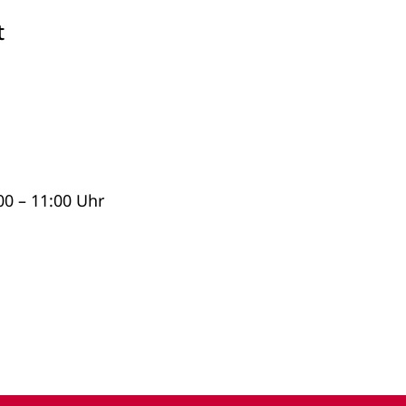
t
0 – 11:00 Uhr