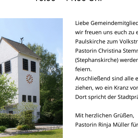
Liebe Gemeindemitglied
wir freuen uns euch zu
Paulskirche zum Volkstr
Pastorin Christina Stem
(Stephanskirche) werden
feiern.
Anschließend sind alle
ziehen, wo ein Kranz vo
Dort spricht der Stadtp
Mit herzlichen Grüßen,
Pastorin Rinja Müller f