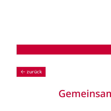
zurück
Gemeinsame