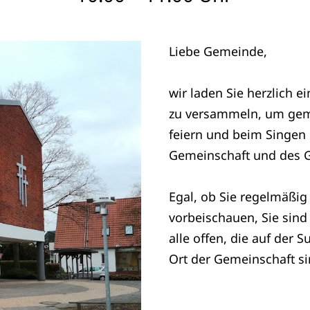
Liebe Gemeinde,
wir laden Sie herzlich e
zu versammeln, um gem
feiern und beim Singe
Gemeinschaft und des G
Egal, ob Sie regelmäßig
vorbeischauen, Sie sind
alle offen, die auf der 
Ort der Gemeinschaft si