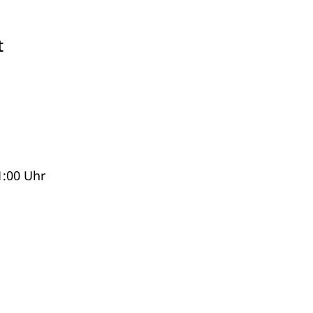
t
1:00 Uhr