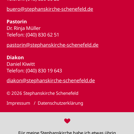
buero@stephanskirche-schenefeld.de
Pastorin
Dr. Rinja Müller
Telefon: (040) 830 62 51
pastorin@stephanskirche-schenefeld.de
Diakon
Daniel Kiwitt
Telefon: (040) 830 19 643
diakon@stephanskirche-schenefeld.de
© 2026
Stephanskirche Schenefeld
Impressum
Datenschutzerklärung
♥
Für meine Stephanskirche habe ich etwas übrig