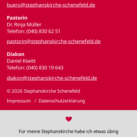
buero@stephanskirche-schenefeld.de
Pastorin
Dr. Rinja Müller
Telefon: (040) 830 62 51
pastorin@stephanskirche-schenefeld.de
Diakon
Daniel Kiwitt
Telefon: (040) 830 19 643
diakon@stephanskirche-schenefeld.de
© 2026
Stephanskirche Schenefeld
Impressum
Datenschutzerklärung
♥
Für meine Stephanskirche habe ich etwas übrig